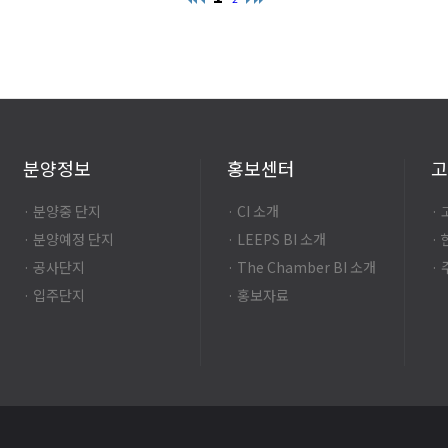
분양정보
홍보센터
고
· 분양중 단지
· CI 소개
·
· 분양예정 단지
· LEEPS BI 소개
·
· 공사단지
· The Chamber BI 소개
·
· 입주단지
· 홍보자료