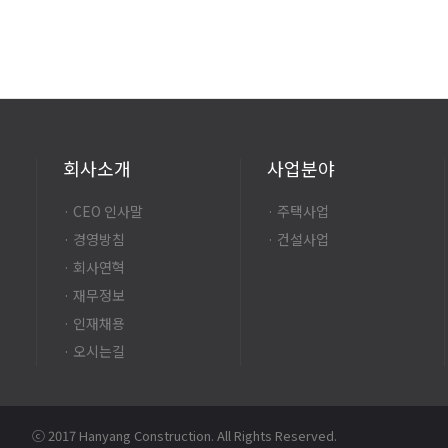
회사소개
사업분야
· CEO 인사말
· 주택사업
· 경영방침
· 건설사업
· 회사연혁
· 재무정보
· 인재채용
· 오시는길
ⓒ 2017 Hanyang Construction. All Rights Reserved.