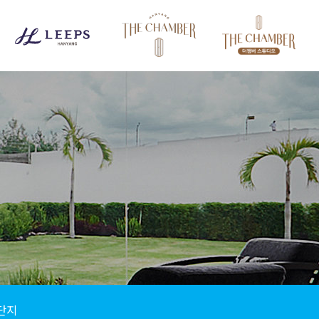
자연과 더불어
앞선 생활을 누리는 곳
‘LEEPS’
는
그런 집입니다.
단지