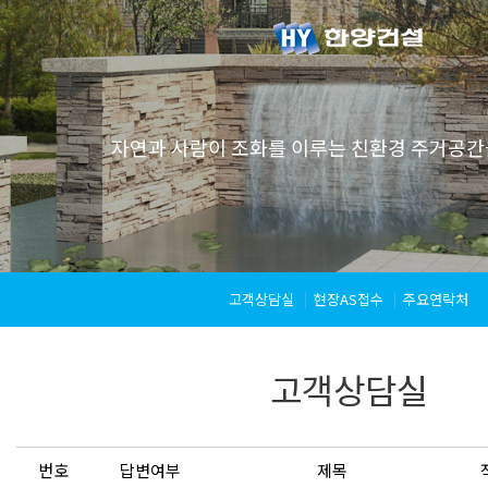
자연과 사람이 조화를 이루는 친환경 주거공간
고객상담실
현장AS접수
주요연락처
고객상담실
번호
답변여부
제목