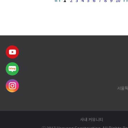
2
3
4
5
6
7
8
9
10
서울특
사내 커뮤니티
ⓒ 2017 Hanyang Construction. All Rights Re