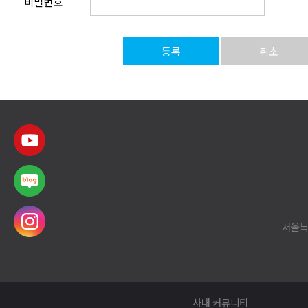
비밀번호
등록
취소
서울특
사내 커뮤니티