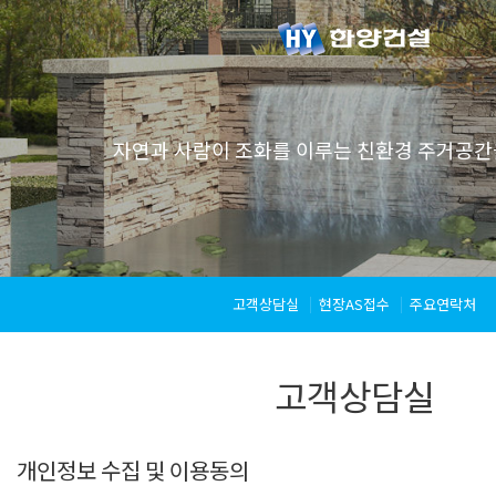
자연과 사람이 조화를 이루는 친환경 주거공간
고객상담실
현장AS접수
주요연락처
고객상담실
개인정보 수집 및 이용동의