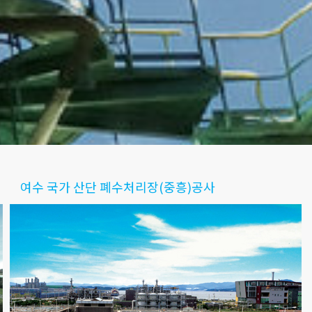
여수 국가 산단 폐수처리장(중흥)공사