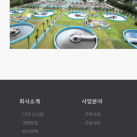
회사소개
사업분야
· CEO 인사말
· 주택사업
· 경영방침
· 건설사업
· 회사연혁