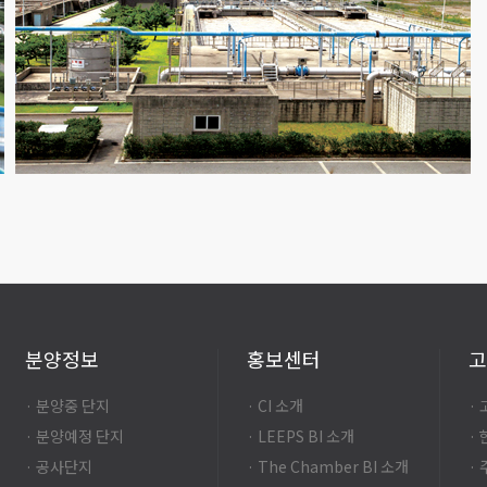
분양정보
홍보센터
고
· 분양중 단지
· CI 소개
·
· 분양예정 단지
· LEEPS BI 소개
·
· 공사단지
· The Chamber BI 소개
·