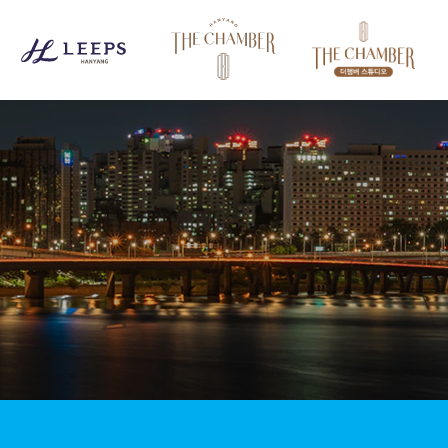
자연과 더불어
앞선 생활을 누리는 곳
‘LEEPS’
는
그런 집입니다.