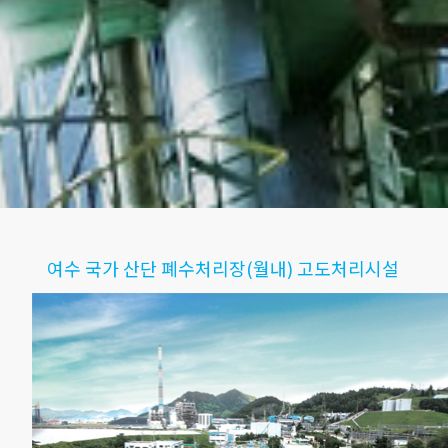
여수 국가 산단 폐수처리장(월내) 고도처리시설